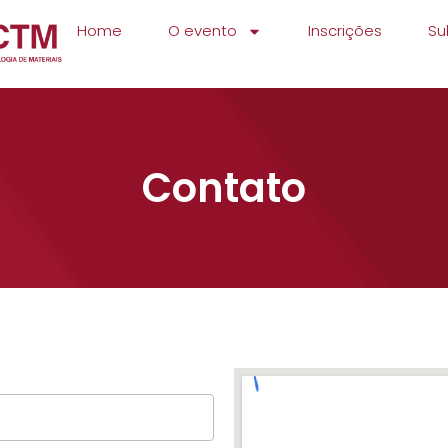
Home
O evento
Inscrições
Su
Contato