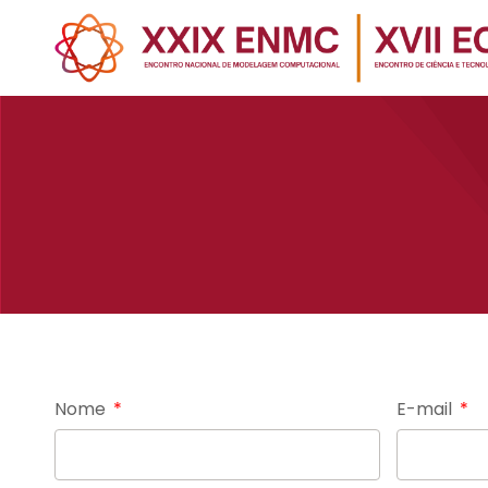
Nome
E-mail