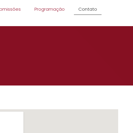
bmissões
Programação
Contato